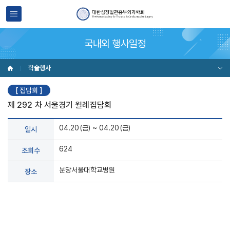
국내외 행사일정
학술행사
[ 집담회 ]
제 292 차 서울경기 월례집담회
04.20(금) ~ 04.20(금)
일시
624
조회수
분당서울대학교병원
장소