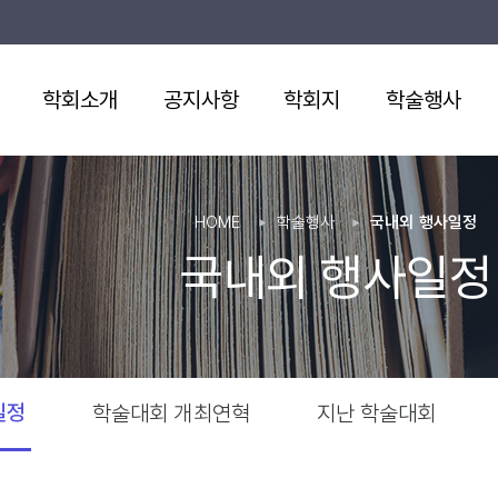
학회소개
공지사항
학회지
학술행사
HOME
학술행사
국내외 행사일정
국내외 행사일정
일정
학술대회 개최연혁
지난 학술대회