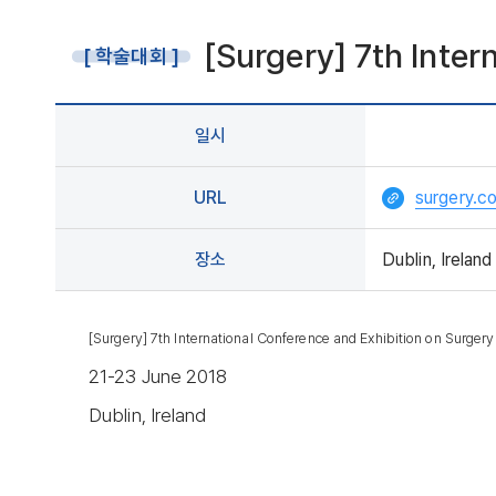
[Surgery] 7th Inter
[ 학술대회 ]
일시
URL
surgery.c
장소
Dublin, Ireland
[Surgery] 7th International Conference and Exhibition on Surgery
21-23
June
2018
Dublin, Ireland