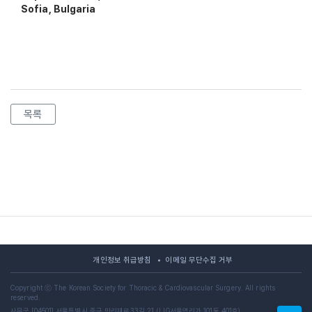
Sofia, Bulgaria
목록
개인정보 취급방침
이메일 무단수집 거부
Copyright ⓒ The Korean Society for Thoracic & Cardiovascular Surgery. All rights
reserved.
사무국 [04501] 서울특별시 중구 만리재로33길 21 (LIG서울역리가 101동 401호)