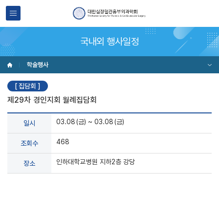
국내외 행사일정
학술행사
[ 집담회 ]
제29차 경인지회 월례집담회
03.08(금) ~ 03.08(금)
일시
468
조회수
인하대학교병원 지하2층 강당
장소