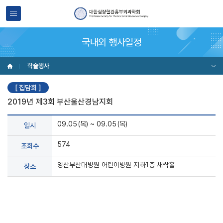
국내외 행사일정
학술행사
[ 집담회 ]
2019년 제3회 부산울산경남지회
09.05(목) ~ 09.05(목)
일시
574
조회수
양산부산대병원 어린이병원 지하1층 새싹홀
장소