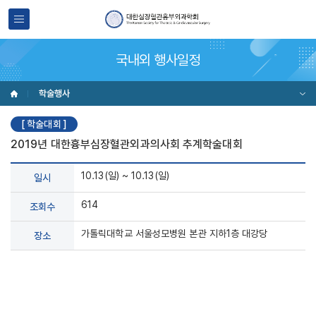
국내외 행사일정
학술행사
[ 학술대회 ]
2019년 대한흉부심장혈관외과의사회 추계학술대회
10.13(일) ~ 10.13(일)
일시
614
조회수
가톨릭대학교 서울성모병원 본관 지하1층 대강당
장소