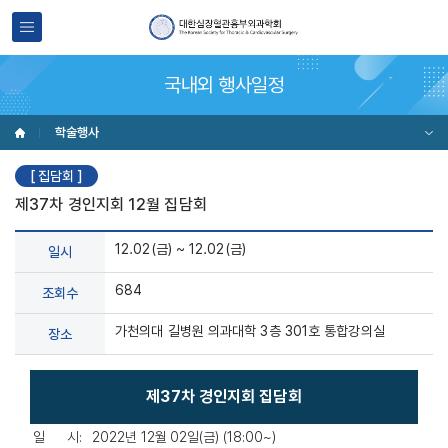
국내외 행사일정
학술행사
[ 집담회 ]
제37차 경인지회 12월 집담회
12.02(금) ~ 12.02(금)
일시
684
조회수
가천의대 길병원 의과대학 3층 301호 통합강의실
장소
제37차 경인지회 집담회
일 시:
2022년 12월 02일(금) (18:00~)