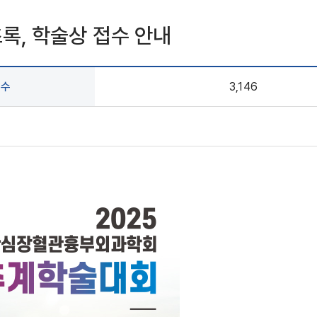
록, 학술상 접수 안내
회수
3,146