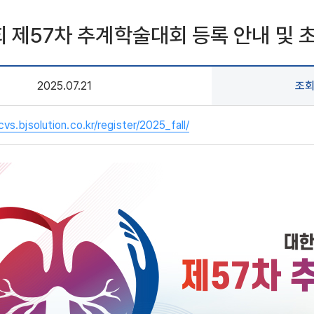
제57차 추계학술대회 등록 안내 및 초
2025.07.21
조
cvs.bjsolution.co.kr/register/2025_fall/