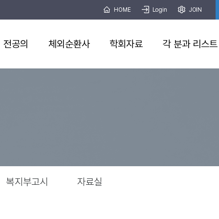
HOME
Login
JOIN
전공의
체외순환사
학회자료
각 분과 리스트
복지부고시
자료실