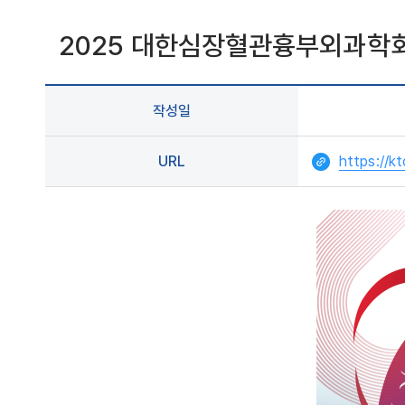
2025 대한심장혈관흉부외과학회 
작성일
URL
https://kt