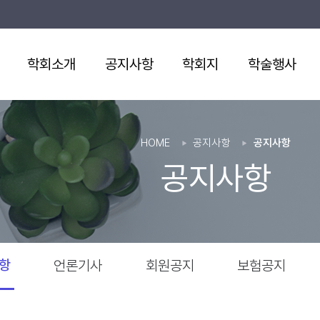
학회소개
공지사항
학회지
학술행사
HOME
공지사항
공지사항
공지사항
항
언론기사
회원공지
보험공지