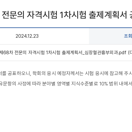
차 전문의 자격시험 1차시험 출제계획서
2024.12.23
조
 제68차 전문의 자격시험 1차시험 출제계획서_심장혈관흉부외과.pdf (다운 
서를 공표하오니, 학회의 응시 예정자께서는 시험 응시에 참고해 주
보유문항의 사정에 따라 분야별 영역별 지식수준별로 10% 범위 내에