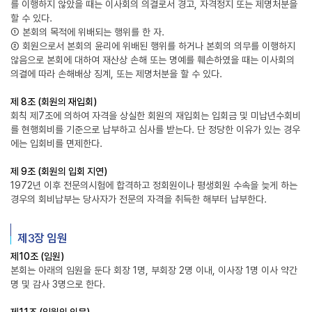
를 이행하지 않았을 때는 이사회의 의결로서 경고, 자격정지 또는 제명처분을
할 수 있다.
① 본회의 목적에 위배되는 행위를 한 자.
② 회원으로서 본회의 윤리에 위배된 행위를 하거나 본회의 의무를 이행하지
않음으로 본회에 대하여 재산상 손해 또는 명예를 훼손하였을 때는 이사회의
의결에 따라 손해배상 징계, 또는 제명처분을 할 수 있다.
제 8조 (회원의 재입회)
회칙 제7조에 의하여 자격을 상실한 회원의 재입회는 입회금 및 미납년수회비
를 현행회비를 기준으로 납부하고 심사를 받는다. 단 정당한 이유가 있는 경우
에는 입회비를 면제한다.
제 9조 (회원의 입회 지연)
1972년 이후 전문의시험에 합격하고 정회원이나 평생회원 수속을 늦게 하는
경우의 회비납부는 당사자가 전문의 자격을 취득한 해부터 납부한다.
제3장 임원
제10조 (임원)
본회는 아래의 임원을 둔다 회장 1명, 부회장 2명 이내, 이사장 1명 이사 약간
명 및 감사 3명으로 한다.