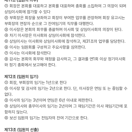
제11조 (임원의 의무)
① 회장은 본회를 대표하고 본회를 대표하며 총회를 소집하여 그 의장이 되며
상임이사회에 참가할 수 있다
② 부회장은 회장을 보좌하고 회장이 부여한 업무를 관장하며 회장 유고시는
부회장의 연장자 순으로 그 잔여임기의 직무를 대행한다.
③ 이사장은 본회의 회무를 총괄하며 이사회 및 상임이사회의 의장이 된다.
④ 차기 이사장은 이사회와 상임이사회에 참석한다.
⑤ 상임이사는 이사회와 상임이사회에 참석하고, 제31조의 업무를 담당한다.
⑥ 이사는 임원회를 구성하고 주요사항을 심의한다.
⑦ 이사는 이사회에 참석한다
⑧ 감사는 본회의 회무와 재정을 감사하고, 그 결과를 연1회 이상 정기이사회
와 정기 총회에서 보고해야 한다.
제12조 (임원의 임기)
① 회장, 부회장의 임기는 1년으로 한다
② 이사장 및 감사의 임기는 2년으로 한다. 단, 이사장은 연임 또 는 중임할 수
없다.
③ 이사의 임기는 3년이며 연임은 6년 이내로 제한한다.
④ 상임이사와 총무이사의 임기는 2년이며 그 재임기간은 이사 재임기간에 포
함하지 않는다.
⑤ 보선 임원의 임기는 전임자의 잔여 기간으로 한다.
제13조 (임원의 선출)