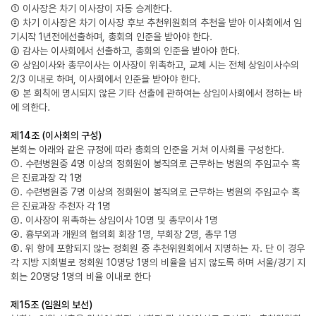
① 이사장은 차기 이사장이 자동 승계한다.
② 차기 이사장은 차기 이사장 후보 추천위원회의 추천을 받아 이사회에서 임
기시작 1년전에선출하며, 총회의 인준을 받아야 한다.
③ 감사는 이사회에서 선출하고, 총회의 인준을 받아야 한다.
④ 상임이사와 총무이사는 이사장이 위촉하고, 교체 시는 전체 상임이사수의
2/3 이내로 하며, 이사회에서 인준을 받아야 한다.
⑤ 본 회칙에 명시되지 않은 기타 선출에 관하여는 상임이사회에서 정하는 바
에 의한다.
제14조 (이사회의 구성)
본회는 아래와 같은 규정에 따라 총회의 인준을 거쳐 이사회를 구성한다.
①. 수련병원중 4명 이상의 정회원이 봉직의로 근무하는 병원의 주임교수 혹
은 진료과장 각 1명
②. 수련병원중 7명 이상의 정회원이 봉직의로 근무하는 병원의 주임교수 혹
은 진료과장 추천자 각 1명
③. 이사장이 위촉하는 상임이사 10명 및 총무이사 1명
④. 흉부외과 개원의 협의회 회장 1명, 부회장 2명, 총무 1명
⑤. 위 항에 포함되지 않는 정회원 중 추천위원회에서 지명하는 자. 단 이 경우
각 지방 지회별로 정회원 10명당 1명의 비율을 넘지 않도록 하며 서울/경기 지
회는 20명당 1명의 비율 이내로 한다
제15조 (임원의 보선)