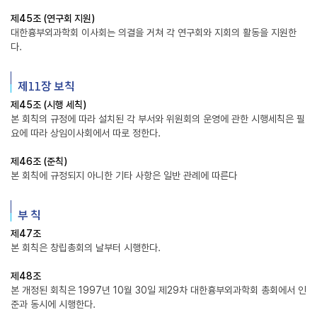
제45조 (연구회 지원)
대한흉부외과학회 이사회는 의결을 거쳐 각 연구회와 지회의 활동을 지원한
다.
제11장 보칙
제45조 (시행 세칙)
본 회칙의 규정에 따라 설치된 각 부서와 위원회의 운영에 관한 시행세칙은 필
요에 따라 상임이사회에서 따로 정한다.
제46조 (준칙)
본 회칙에 규정되지 아니한 기타 사항은 일반 관례에 따른다
부 칙
제47조
본 회칙은 창립총회의 날부터 시행한다.
제48조
본 개정된 회칙은 1997년 10월 30일 제29차 대한흉부외과학회 총회에서 인
준과 동시에 시행한다.