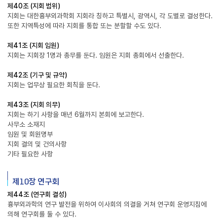
제40조 (지회 범위)
지회는 대한흉부외과학회 지회라 칭하고 특별시, 광역시, 각 도별로 결성한다.
또한 지역특성에 따라 지회를 통합 또는 분할할 수도 있다.
제41조 (지회 임원)
지회는 지회장 1명과 총무를 둔다. 임원은 지회 총회에서 선출한다.
제42조 (기구 및 규약)
지회는 업무상 필요한 회칙을 둔다.
제43조 (지회 의무)
지회는 하기 사항을 매년 6월까지 본회에 보고한다.
사무소 소재지
임원 및 회원명부
지회 결의 및 건의사항
기타 필요한 사항
제10장 연구회
제44조 (연구회 결성)
흉부외과학의 연구 발전을 위하여 이사회의 의결을 거쳐 연구회 운영지침에
의해 연구회를 둘 수 있다.