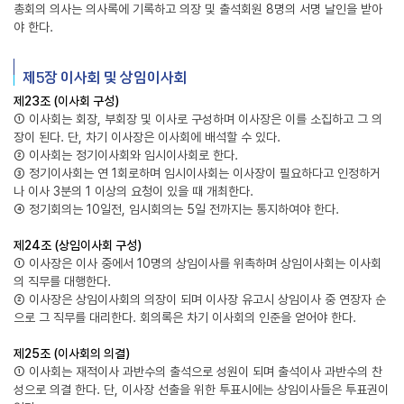
총회의 의사는 의사록에 기록하고 의장 및 출석회원 8명의 서명 날인을 받아
야 한다.
제5장 이사회 및 상임이사회
제23조 (이사회 구성)
① 이사회는 회장, 부회장 및 이사로 구성하며 이사장은 이를 소집하고 그 의
장이 된다. 단, 차기 이사장은 이사회에 배석할 수 있다.
② 이사회는 정기이사회와 임시이사회로 한다.
③ 정기이사회는 연 1회로하며 임시이사회는 이사장이 필요하다고 인정하거
나 이사 3분의 1 이상의 요청이 있을 때 개최한다.
④ 정기회의는 10일전, 임시회의는 5일 전까지는 통지하여야 한다.
제24조 (상임이사회 구성)
① 이사장은 이사 중에서 10명의 상임이사를 위촉하며 상임이사회는 이사회
의 직무를 대행한다.
② 이사장은 상임이사회의 의장이 되며 이사장 유고시 상임이사 중 연장자 순
으로 그 직무를 대리한다. 회의록은 차기 이사회의 인준을 얻어야 한다.
제25조 (이사회의 의결)
① 이사회는 재적이사 과반수의 출석으로 성원이 되며 출석이사 과반수의 찬
성으로 의결 한다. 단, 이사장 선출을 위한 투표시에는 상임이사들은 투표권이