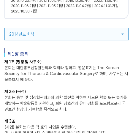
2015. 10. 23. 개정
2017. 11. 07. 개정
2019. 10. 25. 개정
2020. 11. 05. 개정
2020. 11. 06. 개정
2021. 11. 05. 개정
2022. 11. 04. 개정
2024. 11. 01. 개정
2025. 10. 30. 개정
2014년도 회칙
제1장 총칙
제 1조 (명칭 및 사무소)
본회는 대한흉부심장혈관외과 학회라 칭하고, 영문표기는 The Korean
Society for Thoracic & Cardiovascular Surgery로 하며, 사무소는 서
울특별시 에 둔다.
제 2조 (목적)
본회는 흉부 및 심장혈관외과의 의학 발전을 위하여 새로운 학술 또는 술기를
개발하는 학술활동을 지원하고, 회원 상호간의 유대 강화를 도모함으로써 국
민보건 향상에 기여함을 목적으로 한다.
제 3조
(사업) 본회는 다음 각 호의 사업을 수행한다.