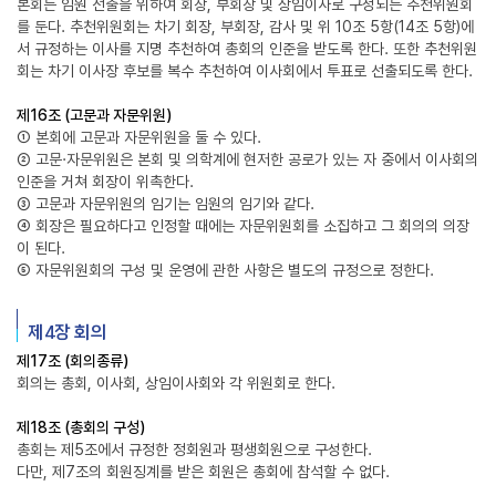
본회는 임원 선출을 위하여 회장, 부회장 및 상임이사로 구성되는 추천위원회
를 둔다. 추천위원회는 차기 회장, 부회장, 감사 및 위 10조 5항(14조 5항)에
서 규정하는 이사를 지명 추천하여 총회의 인준을 받도록 한다. 또한 추천위원
회는 차기 이사장 후보를 복수 추천하여 이사회에서 투표로 선출되도록 한다.
제16조 (고문과 자문위원)
① 본회에 고문과 자문위원을 둘 수 있다.
② 고문·자문위원은 본회 및 의학계에 현저한 공로가 있는 자 중에서 이사회의
인준을 거쳐 회장이 위촉한다.
③ 고문과 자문위원의 임기는 임원의 임기와 같다.
④ 회장은 필요하다고 인정할 때에는 자문위원회를 소집하고 그 회의의 의장
이 된다.
⑤ 자문위원회의 구성 및 운영에 관한 사항은 별도의 규정으로 정한다.
제4장 회의
제17조 (회의종류)
회의는 총회, 이사회, 상임이사회와 각 위원회로 한다.
제18조 (총회의 구성)
총회는 제5조에서 규정한 정회원과 평생회원으로 구성한다.
다만, 제7조의 회원징계를 받은 회원은 총회에 참석할 수 없다.