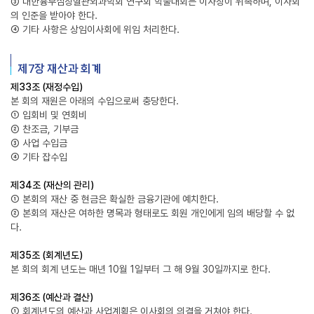
③ 대한흉부심장혈관외과학회 연구회 학술대회는 이사장이 위촉하며, 이사회
의 인준을 받아야 한다.
④ 기타 사항은 상임이사회에 위임 처리한다.
제7장 재산과 회계
제33조 (재정수입)
본 회의 재원은 아래의 수입으로써 충당한다.
① 입회비 및 연회비
② 찬조금, 기부금
③ 사업 수입금
④ 기타 잡수입
제34조 (재산의 관리)
① 본회의 재산 중 현금은 확실한 금융기관에 예치한다.
② 본회의 재산은 여하한 명목과 형태로도 회원 개인에게 임의 배당할 수 없
다.
제35조 (회계년도)
본 회의 회계 년도는 매년 10월 1일부터 그 해 9월 30일까지로 한다.
제36조 (예산과 결산)
① 회계년도의 예산과 사업계획은 이사회의 의결을 거쳐야 한다.