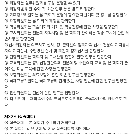
① 위원회는 실무위원회를 구성 운영할 수 있다.
② 위원회별 위원 수와 각 소관 업무 등은 별도로 정한다.
③ 기획홍보위원회는 본 학회의 운영에 필요한 제반기획 및 홍보를 담당한다.
④ 재정위원회는 본 학회의 재정을 관리한다.
⑤ 학술위원회는 학술대회의 개최 및 학술진흥에 관한 사항을 담당한다.
⑥ 고시위원회는 전문의 자격시험 및 본 학회가 관여하는 각종 고시에 관한 제
반사항을 관장한다.
⑦심사위원회는 의료사고 심사, 정. 준회원의 입회자격 심사, 전문의 자격응시
자의 자격심사, 수련병원 심사 및 회원의 징계심사를 담당한다.
⑧ 간행위원회는 학회지 및 도서간행 편집에 관한 업무를 담당한다.
⑨ 교육위원회는 흉부심장혈관외과 전문의 및 수련의의 교육 및 본 학회가 관
여하는 각종 교육에 관한 사항을 관장한다.
⑩ 보험위원회는 의료보험에 관한 제반 업무를 관장한다.
⑪ 국제교류위원회는 국제교류와 관계 있는 사항 전반에 관한 업무를 담당한
다.
⑫ 전산위원회는 전산에 관한 업무를 담당한다.
⑬ 각 위원회는 재적 과반수의 출석으로 성원되며 출석과반수의 찬성으로 한
다.
제32조 (학술대회)
① 학술대회는 본 학회가 주관하여 개최한다.
② 본 학회는 각 연구회 및 기타 학술대회를 지원한다.