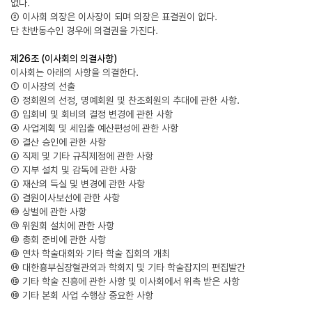
없다.
② 이사회 의장은 이사장이 되며 의장은 표결권이 없다.
단 찬반동수인 경우에 의결권을 가진다.
제26조 (이사회의 의결사항)
이사회는 아래의 사항을 의결한다.
① 이사장의 선출
② 정회원의 선정, 명예회원 및 찬조회원의 추대에 관한 사항.
③ 입회비 및 회비의 결정 변경에 관한 사항
④ 사업계획 및 세입출 예산편성에 관한 사항
⑤ 결산 승인에 관한 사항
⑥ 직제 및 기타 규칙제정에 관한 사항
⑦ 지부 설치 및 감독에 관한 사항
⑧ 재산의 득실 및 변경에 관한 사항
⑨ 결원이사보선에 관한 사항
⑩ 상벌에 관한 사항
⑪ 위원회 설치에 관한 사항
⑫ 총회 준비에 관한 사항
⑬ 연차 학술대회와 기타 학술 집회의 개최
⑭ 대한흉부심장혈관외과 학회지 및 기타 학술잡지의 편집발간
⑮ 기타 학술 진흥에 관한 사항 및 이사회에서 위촉 받은 사항
⑯ 기타 본회 사업 수행상 중요한 사항