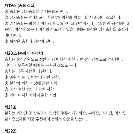
제19조 (총회 소집)
① 총회는 정기총회와 임시총회로 한다.
② 정기총회는 연 1회로 대한흉부외과학회 학술대회 시 회장이 소집한다.
③ 임시총회는 회장과 이사장이 필요하다고 인정하거나, 정회원과 평생회원 3
분의 1이상의 요구나 이사회의 요청이 있을 때에는 회장은 임시총회를 소집하
여야 한다.
④ 회장은 총회의 의장이 된다.
제20조 (총회 의결사항)
총회는 출석인원으로 정원이 되며 재석 회원 과반수의 찬성으로 의결한다.
다만, 가부동수일 때에는 부결된 것으로 본다.
총회는 다음 사항을 의결한다.
① 임원 인준 및 탄핵에 관한 사항.
② 본학회 회칙 개정에 관한 사항
③ 예산 결산 승인에 관한 사항
④ 기타 이사회에서 제출한 사항
제21조
본회는 회장단 및 상임이사 연석회의에서 차기회장, 부회장, 이사장, 이사 및
감사후보자를 지명 추천하여 총회의 인준을 받는다.
제22조