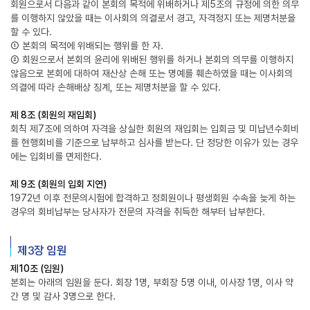
회원으로서 다음과 같이 본회의 목적에 위배하거나 제5조의 규정에 의한 의무
를 이행하지 않았을 때는 이사회의 의결로서 경고, 자격정지 또는 제명처분을
할 수 있다.
① 본회의 목적에 위배되는 행위를 한 자.
② 회원으로서 본회의 윤리에 위배된 행위를 하거나 본회의 의무를 이행하지
않음으로 본회에 대하여 재산상 손해 또는 명예를 훼손하였을 때는 이사회의
의결에 따라 손해배상 징계, 또는 제명처분을 할 수 있다.
제 8조 (회원의 재입회)
회칙 제7조에 의하여 자격을 상실한 회원의 재입회는 입회금 및 미납년수회비
를 현행회비를 기준으로 납부하고 심사를 받는다. 단 정당한 이유가 있는 경우
에는 입회비를 면제한다.
제 9조 (회원의 입회 지연)
1972년 이후 전문의시험에 합격하고 정회원이나 평생회원 수속을 늦게 하는
경우의 회비납부는 당사자가 전문의 자격을 취득한 해부터 납부한다.
제3장 임원
제10조 (임원)
본회는 아래의 임원을 둔다. 회장 1명, 부회장 5명 이내, 이사장 1명, 이사 약
간 명 및 감사 3명으로 한다.