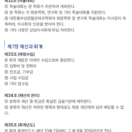
제32조 (학술대회)
① 학술대회는 본 학회가 주관하여 개최한다.
② 본 학회는 각 회원학회, 연구회 및 기타 학술대회를 지원한다.
③ 대한흉부심장혈관외과학회의 회원학회 및 연구회 학술대회는 이사장이 위
촉하며, 이사회의 인준을 받아야 한다.
④ 기타 사항은 상임이사회에 위임 처리한다.
제7장 재산과 회계
제33조 (재정수입)
본 회의 재원은 아래의 수입으로써 충당한다.
① 입회비 및 연회비
② 찬조금, 기부금
③ 사업 수입금
④ 기타 잡수입
제34조 (재산의 관리)
① 본회의 재산 중 현금은 확실한 금융기관에 예치한다.
② 본회의 재산은 여하한 명목과 형태로도 회원 개인에게 임의 배당할 수 없
다.
제35조 (회계년도)
본 회의 회계년도는 매년 10월 1일부터 그 해 9월 30일까지로 한다.