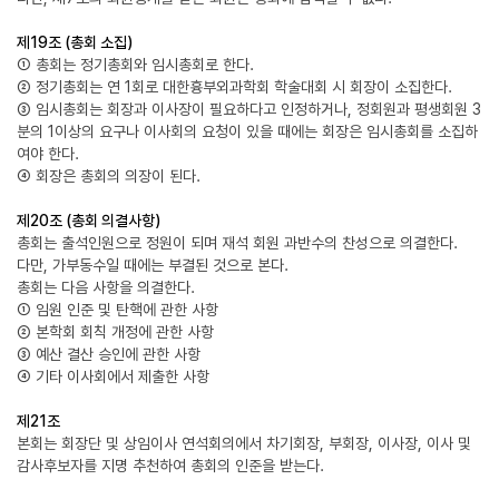
제19조 (총회 소집)
① 총회는 정기총회와 임시총회로 한다.
② 정기총회는 연 1회로 대한흉부외과학회 학술대회 시 회장이 소집한다.
③ 임시총회는 회장과 이사장이 필요하다고 인정하거나, 정회원과 평생회원 3
분의 1이상의 요구나 이사회의 요청이 있을 때에는 회장은 임시총회를 소집하
여야 한다.
④ 회장은 총회의 의장이 된다.
제20조 (총회 의결사항)
총회는 출석인원으로 정원이 되며 재석 회원 과반수의 찬성으로 의결한다.
다만, 가부동수일 때에는 부결된 것으로 본다.
총회는 다음 사항을 의결한다.
① 임원 인준 및 탄핵에 관한 사항
② 본학회 회칙 개정에 관한 사항
③ 예산 결산 승인에 관한 사항
④ 기타 이사회에서 제출한 사항
제21조
본회는 회장단 및 상임이사 연석회의에서 차기회장, 부회장, 이사장, 이사 및
감사후보자를 지명 추천하여 총회의 인준을 받는다.