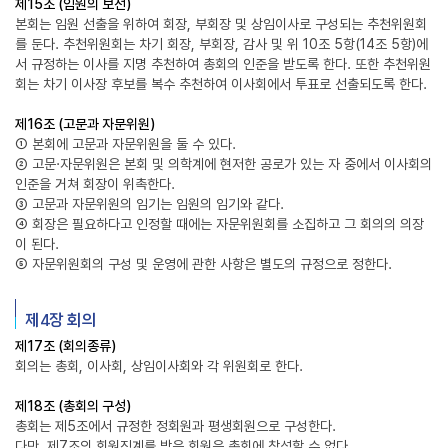
제15조 (임원의 보선)
본회는 임원 선출을 위하여 회장, 부회장 및 상임이사로 구성되는 추천위원회
를 둔다. 추천위원회는 차기 회장, 부회장, 감사 및 위 10조 5항(14조 5항)에
서 규정하는 이사를 지명 추천하여 총회의 인준을 받도록 한다. 또한 추천위원
회는 차기 이사장 후보를 복수 추천하여 이사회에서 투표로 선출되도록 한다.
제16조 (고문과 자문위원)
① 본회에 고문과 자문위원을 둘 수 있다.
② 고문·자문위원은 본회 및 의학계에 현저한 공로가 있는 자 중에서 이사회의
인준을 거쳐 회장이 위촉한다.
③ 고문과 자문위원의 임기는 임원의 임기와 같다.
④ 회장은 필요하다고 인정할 때에는 자문위원회를 소집하고 그 회의의 의장
이 된다.
⑤ 자문위원회의 구성 및 운영에 관한 사항은 별도의 규정으로 정한다.
제4장 회의
제17조 (회의종류)
회의는 총회, 이사회, 상임이사회와 각 위원회로 한다.
제18조 (총회의 구성)
총회는 제5조에서 규정한 정회원과 평생회원으로 구성한다.
다만, 제7조의 회원징계를 받은 회원은 총회에 참석할 수 없다.