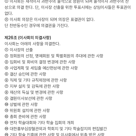
① 이사회는 재적이사 과반수의 출석으로 성원이 되며 출석이사 과반수의 찬
성으로 의결 한다. 단, 이사장 선출을 위한 투표시에는 상임이사들은 투표권이
없다.
② 이사회 의장은 이사장이 되며 의장은 표결권이 없다.
단 찬반동수인 경우에 의결권을 가진다.
제26조 (이사회의 의결사항)
이사회는 아래의 사항을 의결한다.
① 이사장의 선출
② 정회원의 선정, 명예회원 및 특별회원의 추대에 관한 사항
③ 입회비 및 회비의 결정 변경에 관한 사항
④ 사업계획 및 세입출 예산편성에 관한 사항
⑤ 결산 승인에 관한 사항
⑥ 직제 및 기타 규칙제정에 관한 사항
⑦ 지부 설치 및 감독에 관한 사항
⑧ 재산의 득실 및 변경에 관한 사항
⑨ 결원이사보선에 관한 사항
⑩ 상벌에 관한 사항
⑪ 위원회 설치에 관한 사항
⑫ 총회 준비에 관한 사항
⑬ 연차 학술대회와 기타 학술 집회의 개최
⑭ 대한흉부심장혈관외과 학회지 및 기타 학술잡지의 편집발간
⑮ 기타 학술 진흥에 관한 사항 및 이사회에서 위촉 받은 사항