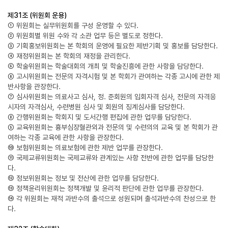
제31조 (위원회 운용)
① 위원회는 실무위원회를 구성 운영할 수 있다.
② 위원회별 위원 수와 각 소관 업무 등은 별도로 정한다.
③ 기획홍보위원회는 본 학회의 운영에 필요한 제반기획 및 홍보를 담당한다.
④ 재정위원회는 본 학회의 재정을 관리한다.
⑤ 학술위원회는 학술대회의 개최 및 학술진흥에 관한 사항을 담당한다.
⑥ 고시위원회는 전문의 자격시험 및 본 학회가 관여하는 각종 고시에 관한 제
반사항을 관장한다.
⑦ 심사위원회는 의료사고 심사, 정. 준회원의 입회자격 심사, 전문의 자격응
시자의 자격심사, 수련병원 심사 및 회원의 징계심사를 담당한다.
⑧ 간행위원회는 학회지 및 도서간행 편집에 관한 업무를 담당한다.
⑨ 교육위원회는 흉부심장혈관외과 전문의 및 수련의의 교육 및 본 학회가 관
여하는 각종 교육에 관한 사항을 관장한다.
⑩ 보험위원회는 의료보험에 관한 제반 업무를 관장한다.
⑪ 국제교류위원회는 국제교류와 관계있는 사항 전반에 관한 업무를 담당한
다.
⑫ 정보위원회는 정보 및 전산에 관한 업무를 담당한다.
⑬ 정책윤리위원회는 정책개발 및 윤리적 판단에 관한 업무를 관장한다.
⑭ 각 위원회는 재적 과반수의 출석으로 성원되며 출석과반수의 찬성으로 한
다.