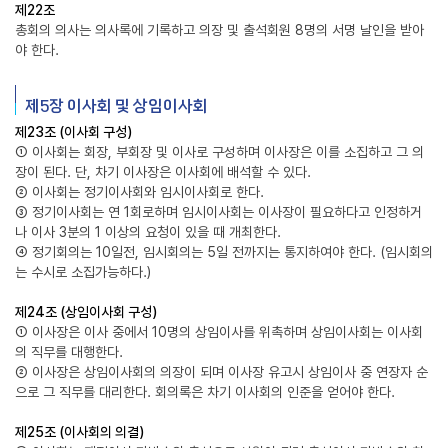
제22조
총회의 의사는 의사록에 기록하고 의장 및 출석회원 8명의 서명 날인을 받아
야 한다.
제5장 이사회 및 상임이사회
제23조 (이사회 구성)
① 이사회는 회장, 부회장 및 이사로 구성하며 이사장은 이를 소집하고 그 의
장이 된다. 단, 차기 이사장은 이사회에 배석할 수 있다.
② 이사회는 정기이사회와 임시이사회로 한다.
③ 정기이사회는 연 1회로하며 임시이사회는 이사장이 필요하다고 인정하거
나 이사 3분의 1 이상의 요청이 있을 때 개최한다.
④ 정기회의는 10일전, 임시회의는 5일 전까지는 통지하여야 한다. (임시회의
는 수시로 소집가능하다.)
제24조 (상임이사회 구성)
① 이사장은 이사 중에서 10명의 상임이사를 위촉하며 상임이사회는 이사회
의 직무를 대행한다.
② 이사장은 상임이사회의 의장이 되며 이사장 유고시 상임이사 중 연장자 순
으로 그 직무를 대리한다. 회의록은 차기 이사회의 인준을 얻어야 한다.
제25조 (이사회의 의결)