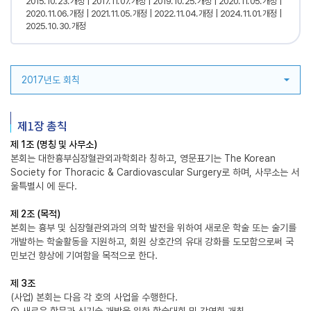
2015. 10. 23. 개정
2017. 11. 07. 개정
2019. 10. 25. 개정
2020. 11. 05. 개정
2020. 11. 06. 개정
2021. 11. 05. 개정
2022. 11. 04. 개정
2024. 11. 01. 개정
2025. 10. 30. 개정
2017년도 회칙
제1장 총칙
제 1조 (명칭 및 사무소)
본회는 대한흉부심장혈관외과학회라 칭하고, 영문표기는 The Korean
Society for Thoracic & Cardiovascular Surgery로 하며, 사무소는 서
울특별시 에 둔다.
제 2조 (목적)
본회는 흉부 및 심장혈관외과의 의학 발전을 위하여 새로운 학술 또는 술기를
개발하는 학술활동을 지원하고, 회원 상호간의 유대 강화를 도모함으로써 국
민보건 향상에 기여함을 목적으로 한다.
제 3조
(사업) 본회는 다음 각 호의 사업을 수행한다.