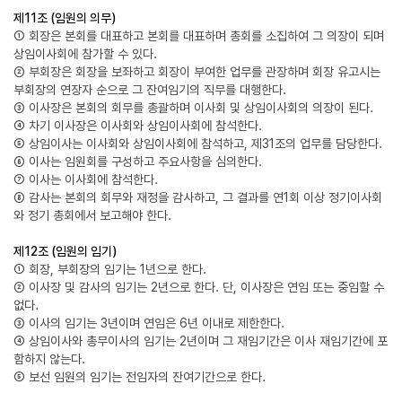
제11조 (임원의 의무)
① 회장은 본회를 대표하고 본회를 대표하며 총회를 소집하여 그 의장이 되며
상임이사회에 참가할 수 있다.
② 부회장은 회장을 보좌하고 회장이 부여한 업무를 관장하며 회장 유고시는
부회장의 연장자 순으로 그 잔여임기의 직무를 대행한다.
③ 이사장은 본회의 회무를 총괄하며 이사회 및 상임이사회의 의장이 된다.
④ 차기 이사장은 이사회와 상임이사회에 참석한다.
⑤ 상임이사는 이사회와 상임이사회에 참석하고, 제31조의 업무를 담당한다.
⑥ 이사는 임원회를 구성하고 주요사항을 심의한다.
⑦ 이사는 이사회에 참석한다.
⑧ 감사는 본회의 회무와 재정을 감사하고, 그 결과를 연1회 이상 정기이사회
와 정기 총회에서 보고해야 한다.
제12조 (임원의 임기)
① 회장, 부회장의 임기는 1년으로 한다.
② 이사장 및 감사의 임기는 2년으로 한다. 단, 이사장은 연임 또는 중임할 수
없다.
③ 이사의 임기는 3년이며 연임은 6년 이내로 제한한다.
④ 상임이사와 총무이사의 임기는 2년이며 그 재임기간은 이사 재임기간에 포
함하지 않는다.
⑤ 보선 임원의 임기는 전임자의 잔여기간으로 한다.