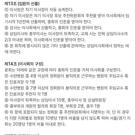
제13조 (임원의 선출)
① 이사장은 차기 이사장이 자동 승계한다.
② 차기 이사장은 차기 이사장 후보 추천위원회의 추천을 받아 이사회에서 임
기시작 1년전에 선출하며, 총회의 인준을 받아야 한다.
③ 감사는 이사회에서 선출하고, 총회의 인준을 받아야 한다.
④ 상임이사와 총무이사는 이사장이 위촉하고, 교체 시는 전체 상임이사수의
2/3 이내로 하며, 이사회에서 인준을 받아야 한다.
⑤ 본 회칙에 명시되지 않은 기타 선출에 관하여는 상임이사회에서 정하는 바
에 의한다.
제14조 (이사회의 구성)
본회는 아래와 같은 규정에 따라 총회의 인준을 거쳐 이사회를 구성한다.
① 수련병원 중 4명 이상의 정회원이 봉직의로 근무하는 병원의 주임교수 혹
은 진료과장 각 1명
② 수련병원 중 7명 이상의 정회원이 봉직의로 근무하는 병원의 주임교수 혹
은 진료과장 추천자 각 1명
③ 이사장이 위촉하는 상임이사 10명, 총무이사 및 상설위원장
④ 흉부외과 개원의 협의회 회장 1명, 부회장 2명, 총무 1명
⑤ 위 항에 포함되지 않는 정회원 중 추천위원회에서 지명하는 자. 단 이 경우
각 지방 지회별로 정회원 10명당 1명의 비율을 넘지 않도록 하며 서울/경기 지
회는 20명당 1명의 비율 이내로 한다.