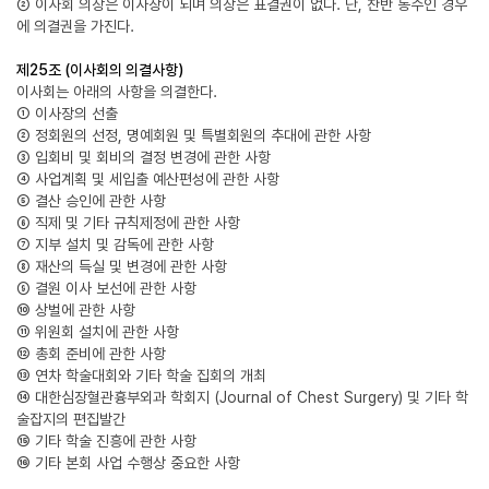
② 이사회 의장은 이사장이 되며 의장은 표결권이 없다. 단, 찬반 동수인 경우
에 의결권을 가진다.
제25조 (이사회의 의결사항)
이사회는 아래의 사항을 의결한다.
① 이사장의 선출
② 정회원의 선정, 명예회원 및 특별회원의 추대에 관한 사항
③ 입회비 및 회비의 결정 변경에 관한 사항
④ 사업계획 및 세입출 예산편성에 관한 사항
⑤ 결산 승인에 관한 사항
⑥ 직제 및 기타 규칙제정에 관한 사항
⑦ 지부 설치 및 감독에 관한 사항
⑧ 재산의 득실 및 변경에 관한 사항
⑨ 결원 이사 보선에 관한 사항
⑩ 상벌에 관한 사항
⑪ 위원회 설치에 관한 사항
⑫ 총회 준비에 관한 사항
⑬ 연차 학술대회와 기타 학술 집회의 개최
⑭ 대한심장혈관흉부외과 학회지 (Journal of Chest Surgery) 및 기타 학
술잡지의 편집발간
⑮ 기타 학술 진흥에 관한 사항
⑯ 기타 본회 사업 수행상 중요한 사항