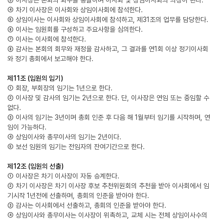
③ 이사장은 본회의 회무를 총괄하며 이사회 및 상임이사회의 의장이 된다.
④ 차기 이사장은 이사회와 상임이사회에 참석한다.
⑤ 상임이사는 이사회와 상임이사회에 참석하고, 제31조의 업무를 담당한다.
⑥ 이사는 임원회를 구성하고 주요사항을 심의한다.
⑦ 이사는 이사회에 참석한다.
⑧ 감사는 본회의 회무와 재정을 감사하고, 그 결과를 연1회 이상 정기이사회
와 정기 총회에서 보고해야 한다.
제11조 (임원의 임기)
① 회장, 부회장의 임기는 1년으로 한다.
② 이사장 및 감사의 임기는 2년으로 한다. 단, 이사장은 연임 또는 중임할 수
없다.
③ 이사의 임기는 3년이며 총회 인준 후 다음 해 1월부터 임기를 시작하며, 연
임이 가능하다.
④ 상임이사와 총무이사의 임기는 2년이다.
⑤ 보선 임원의 임기는 전임자의 잔여기간으로 한다.
제12조 (임원의 선출)
① 이사장은 차기 이사장이 자동 승계한다.
② 차기 이사장은 차기 이사장 후보 추천위원회의 추천을 받아 이사회에서 임
기시작 1년전에 선출하며, 총회의 인준을 받아야 한다.
③ 감사는 이사회에서 선출하고, 총회의 인준을 받아야 한다.
④ 상임이사와 총무이사는 이사장이 위촉하고, 교체 시는 전체 상임이사수의