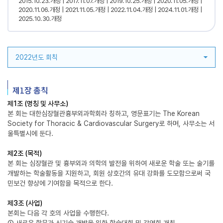
2015. 10. 23. 개정
2017. 11. 07. 개정
2019. 10. 25. 개정
2020. 11. 05. 개정
2020. 11. 06. 개정
2021. 11. 05. 개정
2022. 11. 04. 개정
2024. 11. 01. 개정
2025. 10. 30. 개정
2022년도 회칙
제1장 총칙
제1조 (명칭 및 사무소)
본 회는 대한심장혈관흉부외과학회라 칭하고, 영문표기는 The Korean
Society for Thoracic & Cardiovascular Surgery로 하며, 사무소는 서
울특별시에 둔다.
제2조 (목적)
본 회는 심장혈관 및 흉부외과 의학의 발전을 위하여 새로운 학술 또는 술기를
개발하는 학술활동을 지원하고, 회원 상호간의 유대 강화를 도모함으로써 국
민보건 향상에 기여함을 목적으로 한다.
제3조 (사업)
본회는 다음 각 호의 사업을 수행한다.