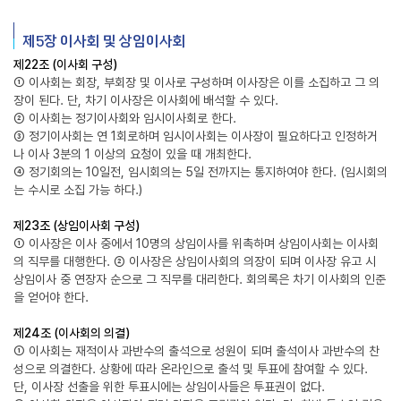
제5장 이사회 및 상임이사회
제22조 (이사회 구성)
① 이사회는 회장, 부회장 및 이사로 구성하며 이사장은 이를 소집하고 그 의
장이 된다. 단, 차기 이사장은 이사회에 배석할 수 있다.
② 이사회는 정기이사회와 임시이사회로 한다.
③ 정기이사회는 연 1회로하며 임시이사회는 이사장이 필요하다고 인정하거
나 이사 3분의 1 이상의 요청이 있을 때 개최한다.
④ 정기회의는 10일전, 임시회의는 5일 전까지는 통지하여야 한다. (임시회의
는 수시로 소집 가능 하다.)
제23조 (상임이사회 구성)
① 이사장은 이사 중에서 10명의 상임이사를 위촉하며 상임이사회는 이사회
의 직무를 대행한다. ② 이사장은 상임이사회의 의장이 되며 이사장 유고 시
상임이사 중 연장자 순으로 그 직무를 대리한다. 회의록은 차기 이사회의 인준
을 얻어야 한다.
제24조 (이사회의 의결)
① 이사회는 재적이사 과반수의 출석으로 성원이 되며 출석이사 과반수의 찬
성으로 의결한다. 상황에 따라 온라인으로 출석 및 투표에 참여할 수 있다.
단, 이사장 선출을 위한 투표시에는 상임이사들은 투표권이 없다.