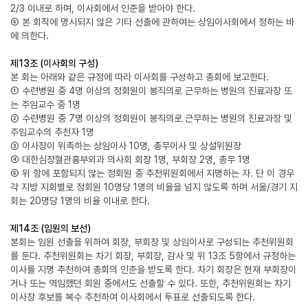
2/3 이내로 하며, 이사회에서 인준을 받아야 한다.
⑤ 본 회칙에 명시되지 않은 기타 선출에 관하여는 상임이사회에서 정하는 바
에 의한다.
제13조 (이사회의 구성)
본 회는 아래와 같은 규정에 따라 이사회를 구성하고 총회에 보고한다.
① 수련병원 중 4명 이상의 정회원이 봉직의로 근무하는 병원의 진료과장 또
는 주임교수 중 1명
② 수련병원 중 7명 이상의 정회원이 봉직의로 근무하는 병원의 진료과장 및
주임교수의 추천자 1명
③ 이사장이 위촉하는 상임이사 10명, 총무이사 및 상설위원장
④ 대한심장혈관흉부외과 의사회 회장 1명, 부회장 2명, 총무 1명
⑤ 위 항에 포함되지 않는 정회원 중 추천위원회에서 지명하는 자. 단 이 경우
각 지방 지회별로 정회원 10명당 1명의 비율을 넘지 않도록 하며 서울/경기 지
회는 20명당 1명의 비율 이내로 한다.
제14조 (임원의 보선)
본회는 임원 선출을 위하여 회장, 부회장 및 상임이사로 구성되는 추천위원회
를 둔다. 추천위원회는 차기 회장, 부회장, 감사 및 위 13조 5항에서 규정하는
이사를 지명 추천하여 총회의 인준을 받도록 한다. 차기 회장은 현재 부회장이
거나 또는 역임했던 회원 중에서도 선출할 수 있다. 또한, 추천위원회는 차기
이사장 후보를 복수 추천하여 이사회에서 투표로 선출되도록 한다.