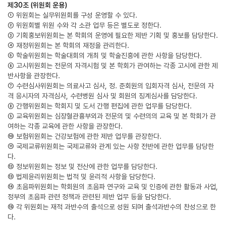
제30조 (위원회 운용)
① 위원회는 실무위원회를 구성 운영할 수 있다.
② 위원회별 위원 수와 각 소관 업무 등은 별도로 정한다.
③ 기획홍보위원회는 본 학회의 운영에 필요한 제반 기획 및 홍보를 담당한다.
④ 재정위원회는 본 학회의 재정을 관리한다.
⑤ 학술위원회는 학술대회의 개최 및 학술진흥에 관한 사항을 담당한다.
⑥ 고시위원회는 전문의 자격시험 및 본 학회가 관여하는 각종 고시에 관한 제
반사항을 관장한다.
⑦ 수련심사위원회는 의료사고 심사, 정. 준회원의 입회자격 심사, 전문의 자
격 응시자의 자격심사, 수련병원 심사 및 회원의 징계심사를 담당한다.
⑧ 간행위원회는 학회지 및 도서 간행 편집에 관한 업무를 담당한다.
⑨ 교육위원회는 심장혈관흉부외과 전문의 및 수련의의 교육 및 본 학회가 관
여하는 각종 교육에 관한 사항을 관장한다.
⑩ 보험위원회는 건강보험에 관한 제반 업무를 관장한다.
⑪ 국제교류위원회는 국제교류와 관계 있는 사항 전반에 관한 업무를 담당한
다.
⑫ 정보위원회는 정보 및 전산에 관한 업무를 담당한다.
⑬ 법제윤리위원회는 법적 및 윤리적 사항을 담당한다.
⑭ 초음파위원회는 학회원의 초음파 연구와 교육 및 인증에 관한 활동과 사업,
정부의 초음파 관련 정책과 관련된 제반 업무 등을 담당한다.
⑮ 각 위원회는 재적 과반수의 출석으로 성원 되며 출석과반수의 찬성으로 한
다.