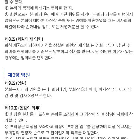
할 수 있다.
① 본회의 목적에 위배되는 행위를 한 자.
② 회원으로서 본 회의 윤리에 위배된 행위를 하거나 본회의 의무를 이행하지
않음으로 본회에 대하여 재산상 손해 또는 명예를 훼손하였을 때는 이사회의
의결에 따라 손해배상 징계, 또는 제명처분을 할 수 있다.
제8조 (회원의 재 입회)
회칙 제7조에 의하여 자격을 상실한 회원의 재 입회는 입회금 및 미납 년 수
회비를 현행회비를 기준으로 납부하고 심사를 받는다. 단 정당한 이유가 있는
경우에는 입회비를 면제한다.
제3장 임원
제9조 (임원)
본회는 아래의 임원을 둔다. 회장 1명, 부회장 5명 이내, 이사장 1명, 이사 약
간 명 및 감사 3명으로 한다.
제10조 (임원의 의무)
① 회장은 본회를 대표하며 총회를 소집하여 그 의장이 되며 상임이사회에 참
가할 수 있다.
② 부회장은 회장을 보좌하고 회장이 부여한 업무를 관장하며 회장 유고시는
부회장의 연장자 순으로 그 잔여임기의 직무를 대행한다.