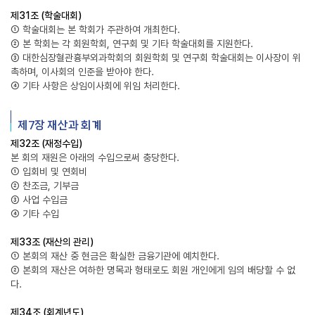
제31조 (학술대회)
① 학술대회는 본 학회가 주관하여 개최한다.
② 본 학회는 각 회원학회, 연구회 및 기타 학술대회를 지원한다.
③ 대한심장혈관흉부외과학회의 회원학회 및 연구회 학술대회는 이사장이 위
촉하며, 이사회의 인준을 받아야 한다.
④ 기타 사항은 상임이사회에 위임 처리한다.
제7장 재산과 회계
제32조 (재정수입)
본 회의 재원은 아래의 수입으로써 충당한다.
① 입회비 및 연회비
② 찬조금, 기부금
③ 사업 수입금
④ 기타 수입
제33조 (재산의 관리)
① 본회의 재산 중 현금은 확실한 금융기관에 예치한다.
② 본회의 재산은 여하한 명목과 형태로도 회원 개인에게 임의 배당할 수 없
다.
제34조 (회계년도)